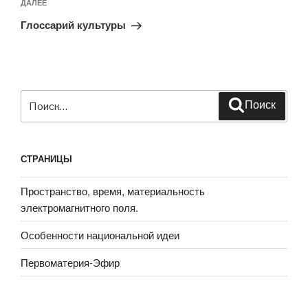
Следующая
ДАЛЕЕ
запись
Глоссарий культуры
Искать:
Поиск
СТРАНИЦЫ
Пространство, время, материальность
электромагнитного поля.
Особенности национальной идеи
Первоматерия-Эфир