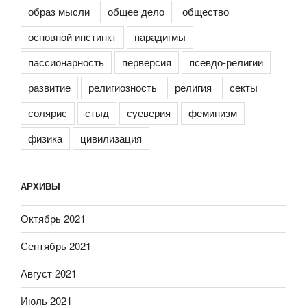
образ мысли
общее дело
общество
основной инстинкт
парадигмы
пассионарность
перверсия
псевдо-религии
развитие
религиозность
религия
секты
солярис
стыд
суеверия
феминизм
физика
цивилизация
АРХИВЫ
Октябрь 2021
Сентябрь 2021
Август 2021
Июль 2021