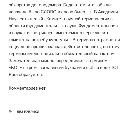
обжорства до голодомора. Беда в том, что забыли:
«сначала было СЛОВО и слово было…». В Академии
Наук есть целый «Комитет научной терминологии в
области фундаментальных наук». Фундаментальность
в науках выветрилась, имеет смысл переключить
комитет на потребу культуры. «В терминах отражается
социально организованная действительность, поэтому
термины имеют социально обязательный характер».
Замечательная мысль: определимся с термином
«БОГ» с тремя заглавными буквами и всё по воле ТОГ
Бога образуется.
Комментариев нет
РУБРИКИ
БЕЗ РУБРИКИ