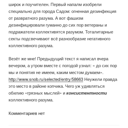
широк и поучителен. Первый напалм изобрели
специально для города Садом: огненная дезинфекция
от развратного разума. А вот фашизм
дезинфицировали гуманно до сих пор ветераны и
подражатели коллективятся разумом. Тоталитарные
секты подсвечивают всё разнообразие негативного
коллективного разума.
Везёт же мне! Предыдущий текст я написал вчера
вечером, а утром вместе с погодой узнал: « до сих пор
мы и понятия не имеем, каким местом думаем».
http://www.snob.ru/selected/entry/58663
Неужели правда
это место в районе копчика. Чего уж удивляться
обилию «грязных мыслей» и
консистентности
коллективного разума.
Комментариев нет