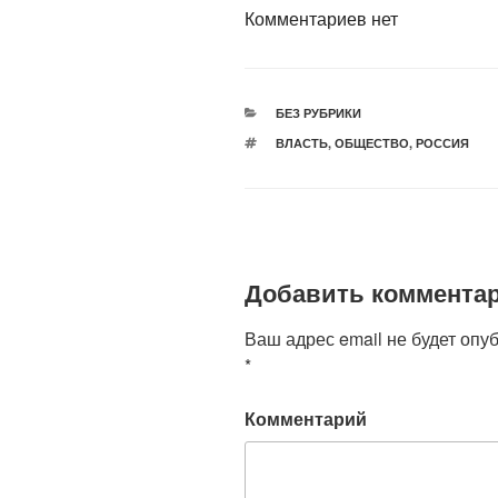
Комментариев нет
РУБРИКИ
БЕЗ РУБРИКИ
МЕТКИ
ВЛАСТЬ
,
ОБЩЕСТВО
,
РОССИЯ
Добавить коммента
Ваш адрес email не будет опу
*
Комментарий