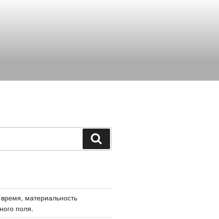
Поиск
 время, материальность
ного поля.