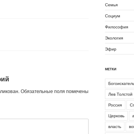
Семья
Социум
Философия
Экология
Эфир
МЕТКИ
рий
Богоискател
бликован.
Обязательные поля помечены
Лев Толстой
Россия
С
Церковь
власть
во