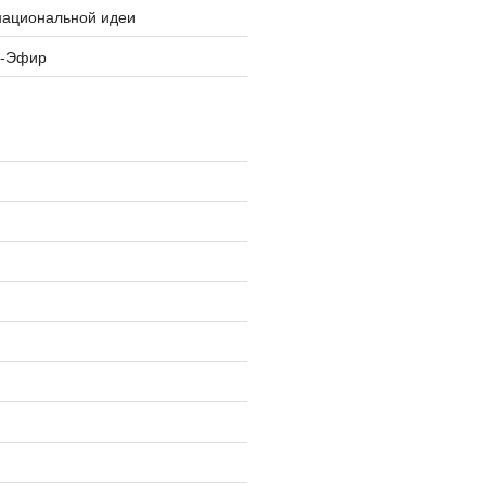
национальной идеи
я-Эфир