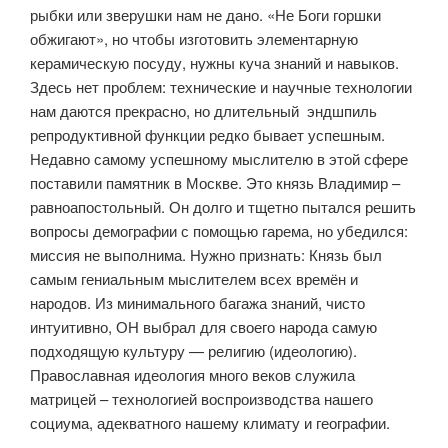
рыбки или зверушки нам не дано. «Не Боги горшки
обжигают», но чтобы изготовить элементарную
керамическую посуду, нужны куча знаний и навыков.
Здесь нет проблем: технические и научные технологии
нам даются прекрасно, но длительный эндшпиль
репродуктивной функции редко бывает успешным.
Недавно самому успешному мыслителю в этой сфере
поставили памятник в Москве. Это князь Владимир –
равноапостольный. Он долго и тщетно пытался решить
вопросы демографии с помощью гарема, но убедился:
миссия не выполнима. Нужно признать: Князь был
самым гениальным мыслителем всех времён и
народов. Из минимального багажа знаний, чисто
интуитивно, ОН выбрал для своего народа самую
подходящую культуру — религию (идеологию).
Православная идеология много веков служила
матрицей – технологией воспроизводства нашего
социума, адекватного нашему климату и географии.