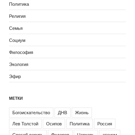
Политика
Религия
Семья
Социум
Философия
Экология
Эфир
МЕТКИ
Богоискательство
ДНВ
Жизнь
Лев Толстой
Осипов
Политика
Россия
Способ верить
Федоров
Церковь
атеизм