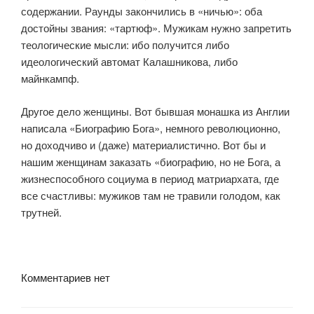
содержании. Раунды закончились в «ничью»: оба
достойны звания: «тартюф». Мужикам нужно запретить
теологические мысли: ибо получится либо
идеологический автомат Калашникова, либо
майнкампф.
Другое дело женщины. Вот бывшая монашка из Англии
написала «Биографию Бога», немного революционно,
но доходчиво и (даже) материалистично. Вот бы и
нашим женщинам заказать «биографию, но не Бога, а
жизнеспособного социума в период матриархата, где
все счастливы: мужиков там не травили голодом, как
трутней.
Комментариев нет