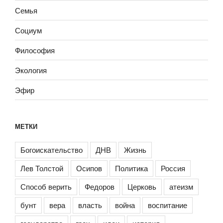
Семья
Социум
Философия
Экология
Эфир
МЕТКИ
Богоискательство
ДНВ
Жизнь
Лев Толстой
Осипов
Политика
Россия
Способ верить
Федоров
Церковь
атеизм
бунт
вера
власть
война
воспитание