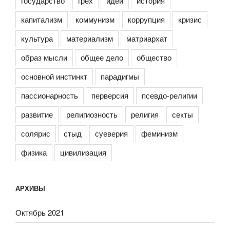
государство
грех
идеи
история
капитализм
коммунизм
коррупция
кризис
культура
материализм
матриархат
образ мысли
общее дело
общество
основной инстинкт
парадигмы
пассионарность
перверсия
псевдо-религии
развитие
религиозность
религия
секты
солярис
стыд
суеверия
феминизм
физика
цивилизация
АРХИВЫ
Октябрь 2021