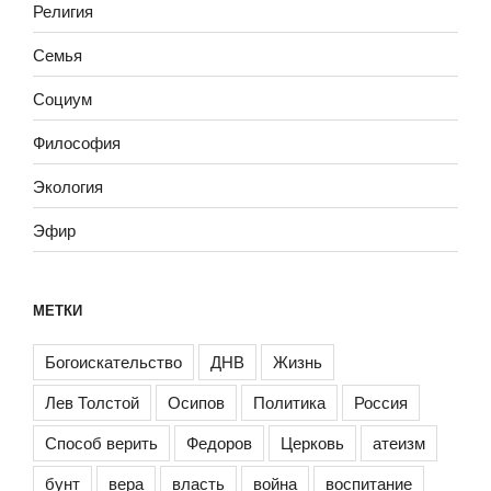
Религия
Семья
Социум
Философия
Экология
Эфир
МЕТКИ
Богоискательство
ДНВ
Жизнь
Лев Толстой
Осипов
Политика
Россия
Способ верить
Федоров
Церковь
атеизм
бунт
вера
власть
война
воспитание