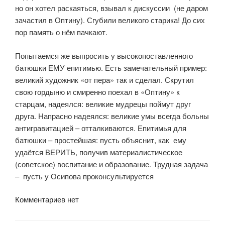
но он хотел раскаяться, взывал к дискуссии (не даром
зачастил в Оптину). Сгубили великого старика! До сих
пор память о нём пачкают.
Попытаемся же выпросить у высокопоставленного
батюшки ЕМУ епитимью. Есть замечательный пример:
великий художник «от пера» так и сделал. Скрутил
свою гордыню и смиренно поехал в «Оптину» к
старцам, надеялся: великие мудрецы поймут друг
друга. Напрасно надеялся: великие умы всегда больны
антигравитацией – отталкиваются. Епитимья для
батюшки – простейшая: пусть объяснит, как ему
удаётся ВЕРИТЬ, получив материалистическое
(советское) воспитание и образование. Трудная задача
– пусть у Осипова проконсультируется
Комментариев нет