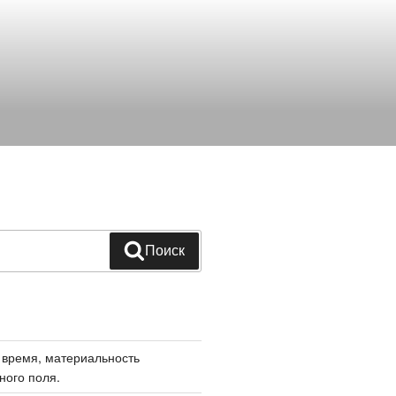
Поиск
 время, материальность
ного поля.