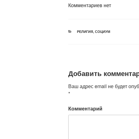
Комментариев нет
РУБРИКИ
РЕЛИГИЯ
,
СОЦИУМ
Добавить коммента
Ваш адрес email не будет опу
*
Комментарий