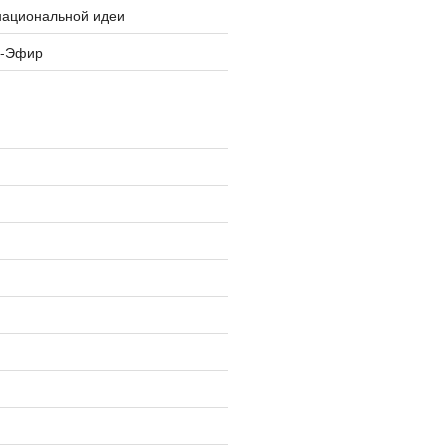
национальной идеи
я-Эфир