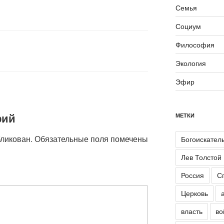
Семья
Социум
Философия
Экология
Эфир
рий
МЕТКИ
бликован.
Обязательные поля помечены
Богоискател
Лев Толстой
Россия
С
Церковь
власть
во