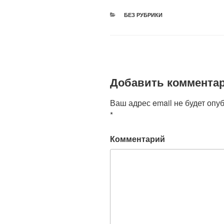
РУБРИКИ
БЕЗ РУБРИКИ
Добавить коммента
Ваш адрес email не будет опу
*
Комментарий