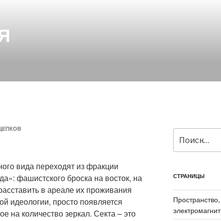
Я
ЩЕПКОВ
Искать:
ного вида переходят из фракции
да»: фашистского броска на восток, на
СТРАНИЦЫ
 расставить в ареале их проживания
Пространство,
ой идеологии, просто появляется
электромагнит
е на количество зеркал. Секта – это