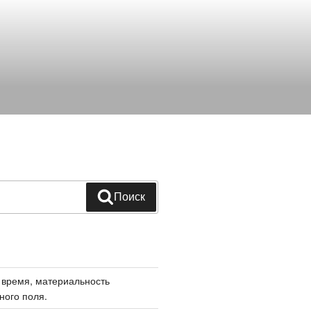
Поиск
 время, материальность
ного поля.