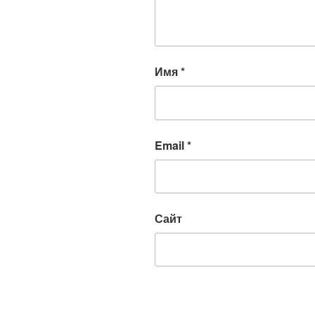
Имя
*
Email
*
Сайт