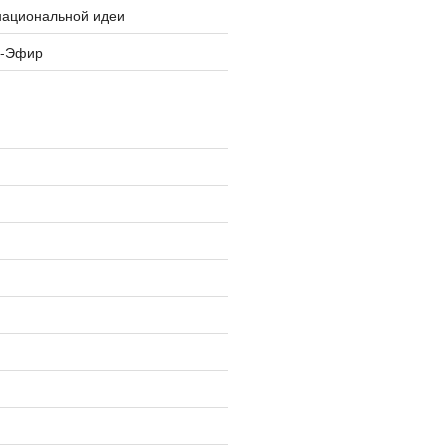
национальной идеи
я-Эфир