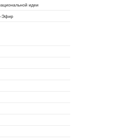
национальной идеи
я-Эфир