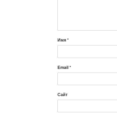
Имя
*
Email
*
Сайт