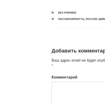
РУБРИКИ
БЕЗ РУБРИКИ
МЕТКИ
ПАССИОНАРНОСТЬ
,
РОССИЯ
,
ЦИВ
Добавить коммента
Ваш адрес email не будет опу
*
Комментарий