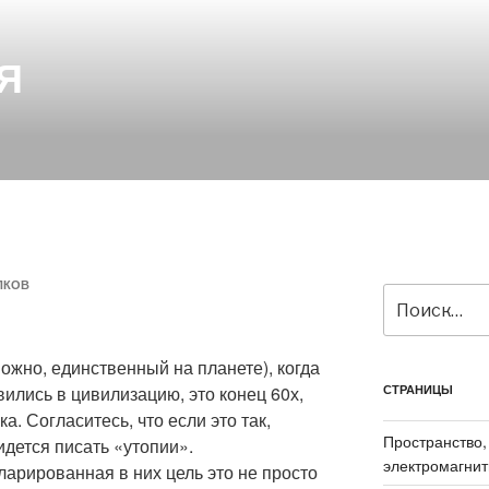
Я
ПКОВ
Искать:
ожно, единственный на планете), когда
ились в цивилизацию, это конец 60х,
СТРАНИЦЫ
а. Согласитесь, что если это так,
Пространство,
идется писать «утопии».
электромагнит
арированная в них цель это не просто