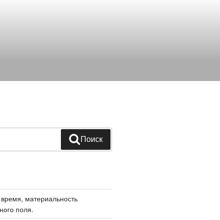
Поиск
 время, материальность
ного поля.