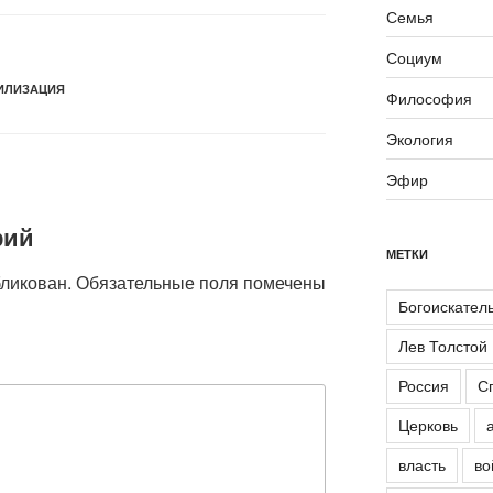
Семья
Социум
ИЛИЗАЦИЯ
Философия
Экология
Эфир
рий
МЕТКИ
бликован.
Обязательные поля помечены
Богоискател
Лев Толстой
Россия
С
Церковь
власть
во