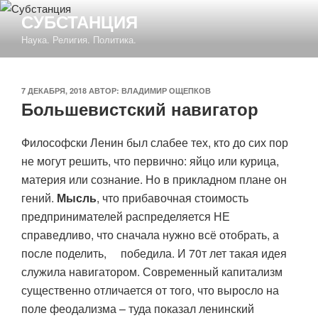
Перейти
СУБСТАНЦИЯ
к
Наука. Религия. Политика.
содержимому
ОПУБЛИКОВАНО
7 ДЕКАБРЯ, 2018
АВТОР:
ВЛАДИМИР ОЩЕПКОВ
Большевистский навигатор
Философски Ленин был слабее тех, кто до сих пор
не могут решить, что первично: яйцо или курица,
материя или сознание. Но в прикладном плане он
гений.
Мысль
, что прибавочная стоимость
предпринимателей распределяется НЕ
справедливо, что сначала нужно всё отобрать, а
после поделить, победила. И 70т лет такая идея
служила навигатором. Современный капитализм
существенно отличается от того, что выросло на
поле феодализма – туда показал ленинский