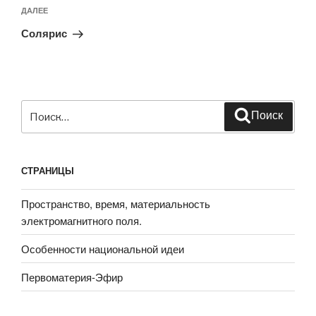
Следующая
ДАЛЕЕ
запись
Солярис
Искать:
Поиск
СТРАНИЦЫ
Пространство, время, материальность
электромагнитного поля.
Особенности национальной идеи
Первоматерия-Эфир