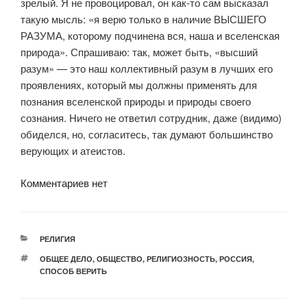
зрелый. Я не провоцировал, он как-то сам высказал
такую мысль: «я верю только в наличие ВЫСШЕГО
РАЗУМА, которому подчинена вся, наша и вселенская
природа». Спрашиваю: так, может быть, «высший
разум» — это наш коллективный разум в лучших его
проявлениях, который мы должны применять для
познания вселенской природы и природы своего
сознания. Ничего не ответил сотрудник, даже (видимо)
обиделся, но, согласитесь, так думают большинство
верующих и атеистов.
Комментариев нет
РУБРИКИ
РЕЛИГИЯ
МЕТКИ
ОБЩЕЕ ДЕЛО
,
ОБЩЕСТВО
,
РЕЛИГИОЗНОСТЬ
,
РОССИЯ
,
СПОСОБ ВЕРИТЬ