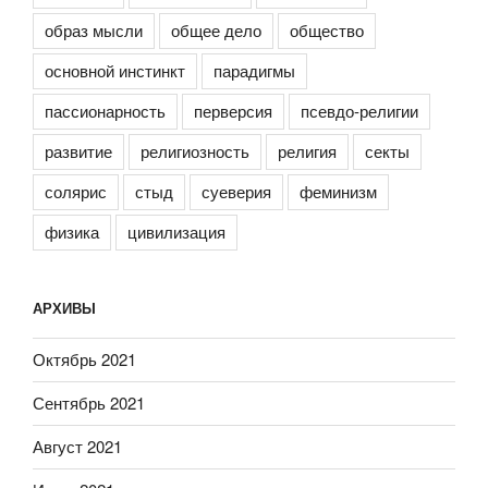
образ мысли
общее дело
общество
основной инстинкт
парадигмы
пассионарность
перверсия
псевдо-религии
развитие
религиозность
религия
секты
солярис
стыд
суеверия
феминизм
физика
цивилизация
АРХИВЫ
Октябрь 2021
Сентябрь 2021
Август 2021