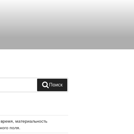
Поиск
 время, материальность
ного поля.