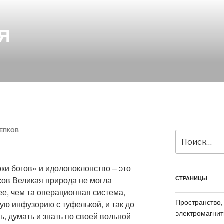
Я
ЕПКОВ
Искать:
ки богов» и идолопоклонство – это
ов Великая природа не могла
СТРАНИЦЫ
е, чем та операционная система,
Пространство,
ую инфузорию с туфелькой, и так до
электромагнит
ь, думать и знать по своей вольной