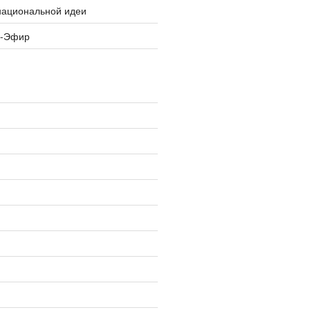
национальной идеи
я-Эфир