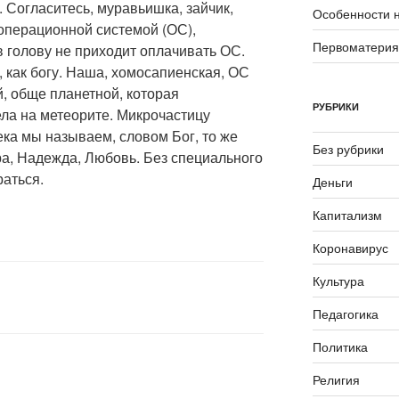
. Согласитесь, муравьишка, зайчик,
Особенности 
я операционной системой (ОС),
Первоматери
 голову не приходит оплачивать ОС.
, как богу. Наша, хомосапиенская, ОС
, обще планетной, которая
РУБРИКИ
ла на метеорите. Микрочастицу
ка мы называем, словом Бог, то же
Без рубрики
а, Надежда, Любовь. Без специального
раться.
Деньги
Капитализм
Коронавирус
Культура
Педагогика
Политика
Религия