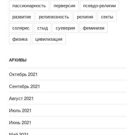
пассионарность
перверсия
псевдо-религии
развитие
религиозность
религия
секты
солярис
стыд
суеверия
феминизм
физика
цивилизация
АРХИВЫ
Октябрь 2021
Сентябрь 2021
Август 2021
Июль 2021
Июнь 2021
Май 2021