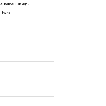
национальной идеи
я-Эфир