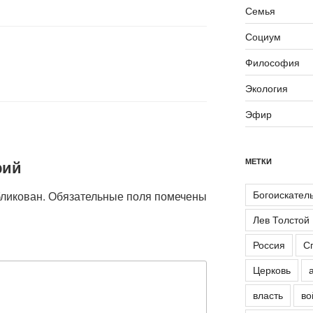
Семья
Социум
Философия
Экология
Эфир
рий
МЕТКИ
Богоискател
бликован.
Обязательные поля помечены
Лев Толстой
Россия
С
Церковь
власть
во