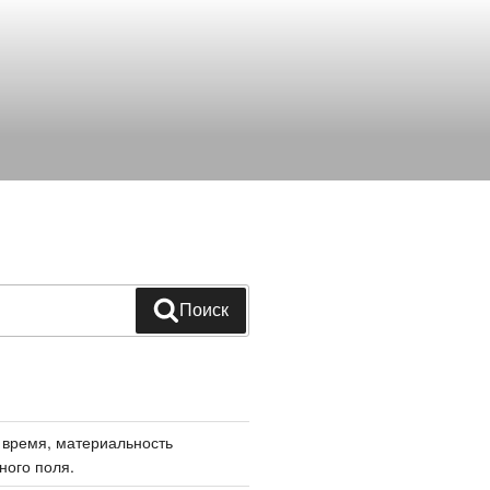
Поиск
 время, материальность
ного поля.