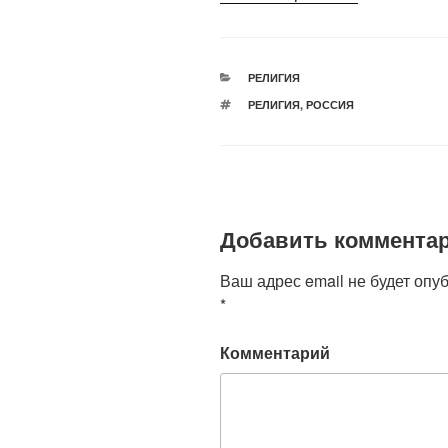
РУБРИКИ
РЕЛИГИЯ
МЕТКИ
РЕЛИГИЯ
,
РОССИЯ
Добавить коммента
Ваш адрес email не будет опу
*
Комментарий