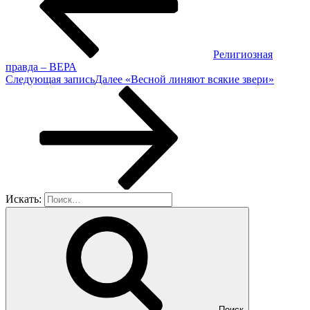
Религиозная
правда – ВЕРА
Следующая запись
Далее
«Весной линяют всякие звери»
Искать:
Поиск