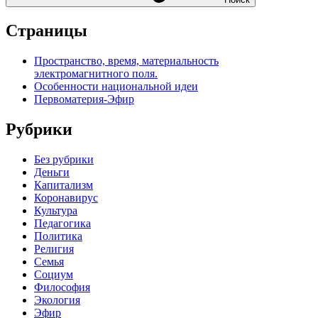
Страницы
Пространство, время, материальность
электромагнитного поля.
Особенности национальной идеи
Первоматерия-Эфир
Рубрики
Без рубрики
Деньги
Капитализм
Коронавирус
Культура
Педагогика
Политика
Религия
Семья
Социум
Философия
Экология
Эфир