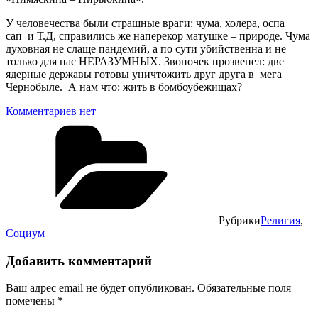
У человечества были страшные враги: чума, холера, оспа
сап и Т.Д, справились же наперекор матушке – природе. Чума
духовная не слаще пандемий, а по сути убийственна и не
только для нас НЕРАЗУМНЫХ. Звоночек прозвенел: две
ядерные державы готовы уничтожить друг друга в мега
Чернобыле. А нам что: жить в бомбоубежищах?
Комментариев нет
Рубрики
Религия
,
Социум
Добавить комментарий
Ваш адрес email не будет опубликован.
Обязательные поля
помечены
*