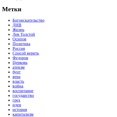
Метки
Богоискательство
ДНВ
Жизнь
Лев Толстой
Осипов
Политика
Россия
Способ верить
Федоров
Церковь
атеизм
бунт
вера
власть
война
воспитание
государство
грех
идеи
история
капитализм